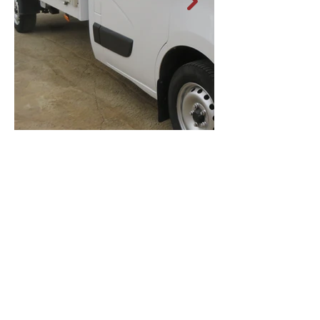
Contact opnemen?
We helpen graag verder!
02 452 53 87