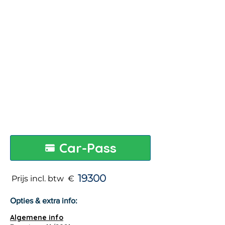
Car-Pass
19300
Prijs incl. btw €
Opties & extra info:
Algemene info