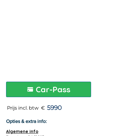
Car-Pass
5990
Prijs incl. btw €
Opties & extra info:
Algemene info