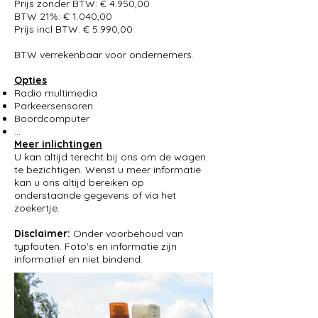
Prijs zonder BTW: € 4.950,00
BTW 21%: € 1.040,00
Prijs incl BTW: € 5.990,00
BTW verrekenbaar voor ondernemers.
Opties
Radio multimedia
Parkeersensoren
Boordcomputer
...
Meer inlichtingen
U kan altijd terecht bij ons om de wagen
te bezichtigen. Wenst u meer informatie
kan u ons altijd bereiken op
onderstaande gegevens of via het
zoekertje.
Disclaimer:
Onder voorbehoud van
typfouten. Foto's en informatie zijn
informatief en niet bindend.