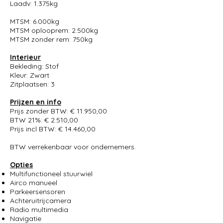
Laadv: 1.375kg
MTSM: 6.000kg
MTSM oplooprem: 2.500kg
MTSM zonder rem: 750kg
Interieur
Bekleding: Stof
Kleur: Zwart
Zitplaatsen: 3
Prijzen en info
Prijs zonder BTW: € 11.950,00
BTW 21%: € 2.510,00
Prijs incl BTW: € 14.460,00
BTW verrekenbaar voor ondernemers.
Opties
Multifunctioneel stuurwiel
Airco manueel
Parkeersensoren
Achteruitrijcamera
Radio multimedia
Navigatie