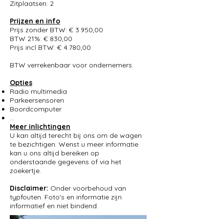
Zitplaatsen: 2
Prijzen en info
Prijs zonder BTW: € 3.950,00
BTW 21%: € 830,00
Prijs incl BTW: € 4.780,00
BTW verrekenbaar voor ondernemers.
Opties
Radio multimedia
Parkeersensoren
Boordcomputer
...
Meer inlichtingen
U kan altijd terecht bij ons om de wagen
te bezichtigen. Wenst u meer informatie
kan u ons altijd bereiken op
onderstaande gegevens of via het
zoekertje.
Disclaimer:
Onder voorbehoud van
typfouten. Foto's en informatie zijn
informatief en niet bindend.