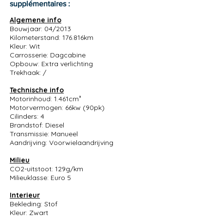
supplémentaires :
Algemene info
Bouwjaar: 04/2013
Kilometerstand: 176.816km
Kleur: Wit
Carrosserie: Dagcabine
Opbouw: Extra verlichting
Trekhaak: /
Technische info
Motorinhoud: 1.461cm³
Motorvermogen: 66kw (90pk)
Cilinders: 4
Brandstof: Diesel
Transmissie: Manueel
Aandrijving: Voorwielaandrijving
Milieu
CO2-uitstoot: 129g/km
Milieuklasse: Euro 5
Interieur
Bekleding: Stof
Kleur: Zwart