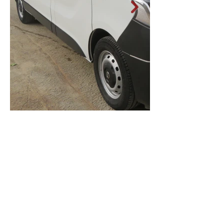
Contactez-nous !
Nous sommes heureux de vous
aider !
02 452 53 87