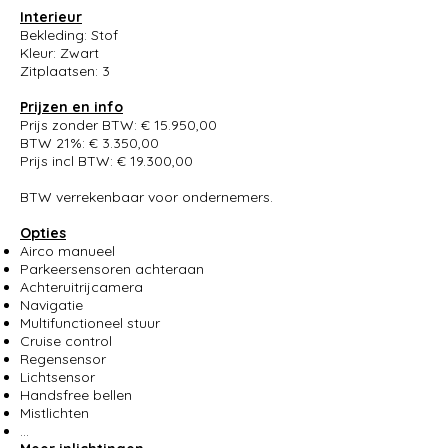
Interieur
Bekleding: Stof
Kleur: Zwart
Zitplaatsen: 3
Prijzen en info
Prijs zonder BTW: € 15.950,00
BTW 21%: € 3.350,00
Prijs incl BTW: € 19.300,00
BTW verrekenbaar voor ondernemers.
Opties
Airco manueel
Parkeersensoren achteraan
Achteruitrijcamera
Navigatie
Multifunctioneel stuur
Cruise control
Regensensor
Lichtsensor
Handsfree bellen
Mistlichten
...