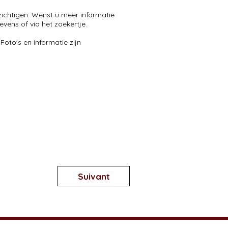
zichtigen. Wenst u meer informatie
vens of via het zoekertje.
oto's en informatie zijn
Suivant