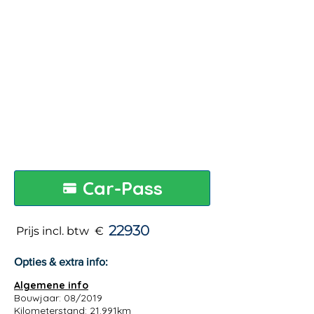
Car-Pass
22930
Prijs incl. btw €
Opties & extra info:
Algemene info
Bouwjaar: 08/2019
Kilometerstand: 21.991km