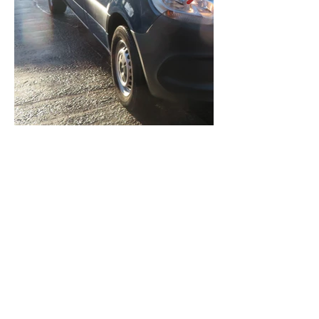
Contact opnemen?
We helpen graag verder!
02 452 53 87