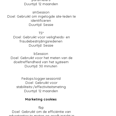
Duurtijd: 12 maanden
smSession
Doel: Gebruikt om ingelogde site-leden te
identificeren
Duurtijd: Sessie
TS*
Doel: Gebruikt voor veiligheids- en
fraudebestrijdingsredenen
Duurtijd: Sessie
bSession
Doel: Gebruikt voor het meten van de
doeltreffendheid van het systeem
Duurtijd: 30 minuten
Fedops.logger.sessionId
Doel: Gebruikt voor
stabiliteits-/effectiviteitsmeting
Duurtijd: 12 maanden
Marketing cookies
fbp
Doel: Gebruikt om de efficiëntie van
advertenties te meten en geeft inzicht in