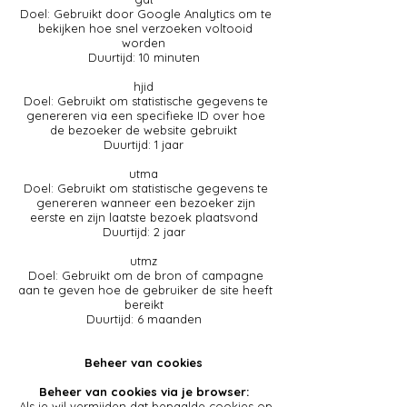
Doel: Gebruikt door Google Analytics om te
bekijken hoe snel verzoeken voltooid
worden
Duurtijd: 10 minuten
hjid
Doel: Gebruikt om statistische gegevens te
genereren via een specifieke ID over hoe
de bezoeker de website gebruikt
Duurtijd: 1 jaar
utma
Doel: Gebruikt om statistische gegevens te
genereren wanneer een bezoeker zijn
eerste en zijn laatste bezoek plaatsvond
Duurtijd: 2 jaar
utmz
Doel: Gebruikt om de bron of campagne
aan te geven hoe de gebruiker de site heeft
bereikt
Duurtijd: 6 maanden
Beheer van cookies
Beheer van cookies via je browser:
Als je wil vermijden dat bepaalde cookies op