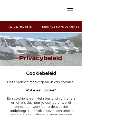
+32(0)2 452 53 87
+32(0) 475 50 75 09 (Janoe)
Privacybeleid
Cookiebeleid
Deze website maakt gebruik van cookies.
Wat is een cookie?
Een cookie is een klein bestand van letters
en cijfers dat naar je computer wordt
verzonden wanneer u de website
raadpleegt. De cookie bevat een unieke
code die een website in staat stelt een