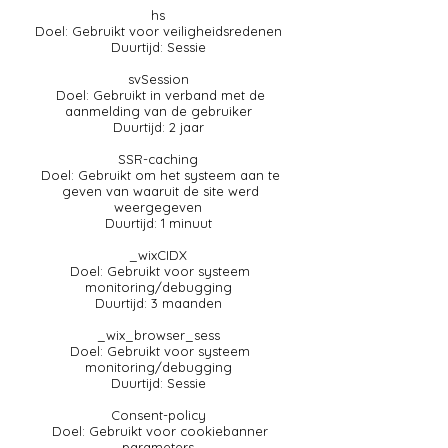
hs
Doel: Gebruikt voor veiligheidsredenen
Duurtijd: Sessie
svSession
Doel: Gebruikt in verband met de
aanmelding van de gebruiker
Duurtijd: 2 jaar
SSR-caching
Doel: Gebruikt om het systeem aan te
geven van waaruit de site werd
weergegeven
Duurtijd: 1 minuut
_wixCIDX
Doel: Gebruikt voor systeem
monitoring/debugging
Duurtijd: 3 maanden
_wix_browser_sess
Doel: Gebruikt voor systeem
monitoring/debugging
Duurtijd: Sessie
Consent-policy
Doel: Gebruikt voor cookiebanner
parameters