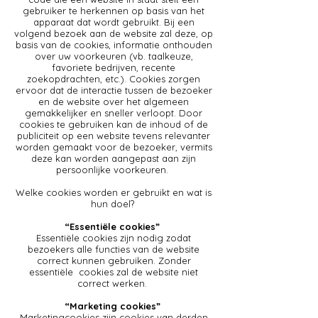
gebruiker te herkennen op basis van het
apparaat dat wordt gebruikt. Bij een
volgend bezoek aan de website zal deze, op
basis van de cookies, informatie onthouden
over uw voorkeuren (vb. taalkeuze,
favoriete bedrijven, recente
zoekopdrachten, etc.). Cookies zorgen
ervoor dat de interactie tussen de bezoeker
en de website over het algemeen
gemakkelijker en sneller verloopt. Door
cookies te gebruiken kan de inhoud of de
publiciteit op een website tevens relevanter
worden gemaakt voor de bezoeker, vermits
deze kan worden aangepast aan zijn
persoonlijke voorkeuren.
Welke cookies worden er gebruikt en wat is
hun doel?
“Essentiële cookies”
Essentiële cookies zijn nodig zodat
bezoekers alle functies van de website
correct kunnen gebruiken. Zonder
essentiële cookies zal de website niet
correct werken.
“Marketing cookies”
Marketingcookies zijn cookies van derden