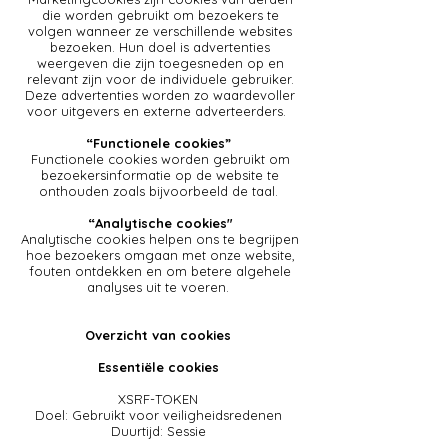
die worden gebruikt om bezoekers te
volgen wanneer ze verschillende websites
bezoeken. Hun doel is advertenties
weergeven die zijn toegesneden op en
relevant zijn voor de individuele gebruiker.
Deze advertenties worden zo waardevoller
voor uitgevers en externe adverteerders.
“Functionele cookies”
Functionele cookies worden gebruikt om
bezoekersinformatie op de website te
onthouden zoals bijvoorbeeld de taal.
“Analytische cookies"
Analytische cookies helpen ons te begrijpen
hoe bezoekers omgaan met onze website,
fouten ontdekken en om betere algehele
analyses uit te voeren.
Overzicht van cookies
Essentiële cookies
XSRF-TOKEN
Doel: Gebruikt voor veiligheidsredenen
Duurtijd: Sessie