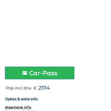
Car-Pass
21114
Prijs incl. btw €
Opties & extra info:
Algemene info