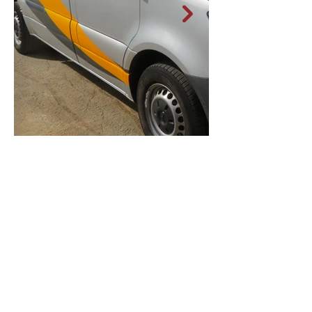
Contact opnemen?
We helpen graag verder!
02 452 53 87