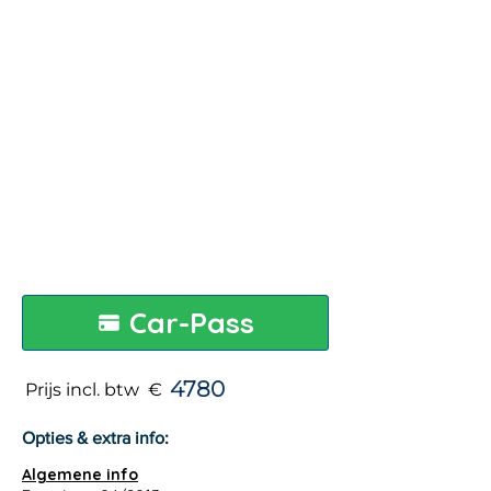
Car-Pass
4780
Prijs incl. btw €
Opties & extra info:
Algemene info