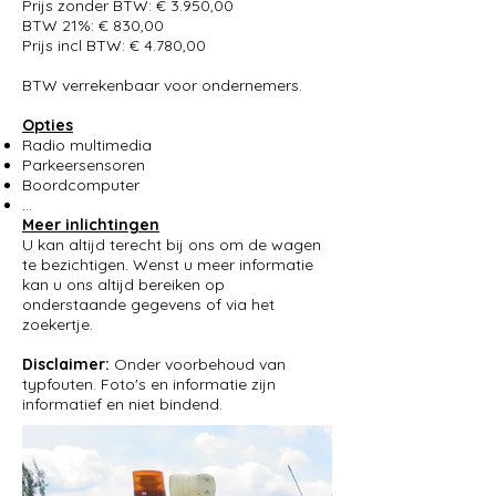
Prijs zonder BTW: € 3.950,00
BTW 21%: € 830,00
Prijs incl BTW: € 4.780,00
BTW verrekenbaar voor ondernemers.
Opties
Radio multimedia
Parkeersensoren
Boordcomputer
...
Meer inlichtingen
U kan altijd terecht bij ons om de wagen
te bezichtigen. Wenst u meer informatie
kan u ons altijd bereiken op
onderstaande gegevens of via het
zoekertje.
Disclaimer:
Onder voorbehoud van
typfouten. Foto's en informatie zijn
informatief en niet bindend.