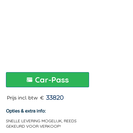
Car-Pass
33820
Prijs incl. btw €
Opties & extra info:
SNELLE LEVERING MOGELIJK, REEDS
GEKEURD VOOR VERKOOP!