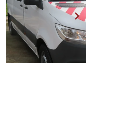
Contact opnemen?
We helpen graag verder!