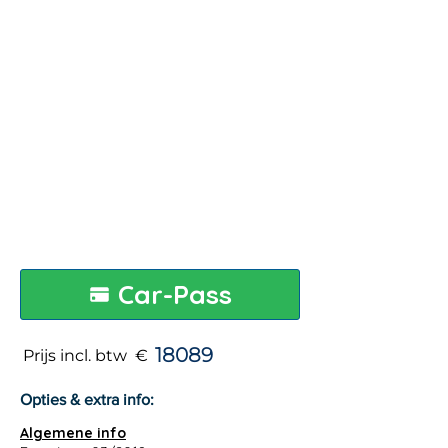
Car-Pass
18089
Prijs incl. btw €
Opties & extra info:
Algemene info