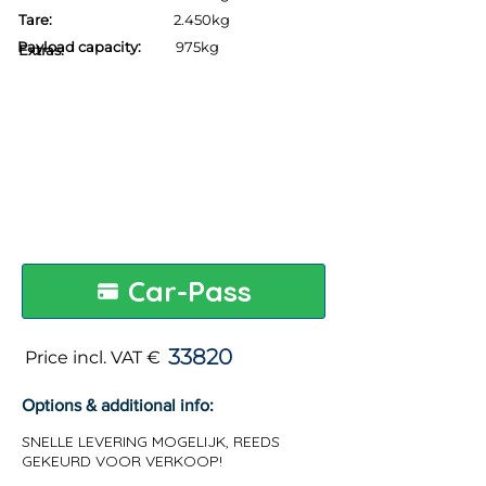
Tare:
2.450kg
Payload capacity:
975kg
Extras:
Car-Pass
33820
Price incl. VAT €
Options & additional info:
SNELLE LEVERING MOGELIJK, REEDS
GEKEURD VOOR VERKOOP!