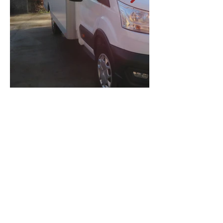
Want to get in touch?
We are happy to help!
02 452 53 87