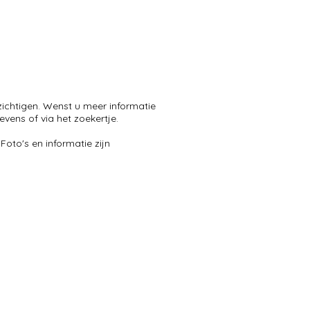
zichtigen. Wenst u meer informatie
vens of via het zoekertje.
oto's en informatie zijn