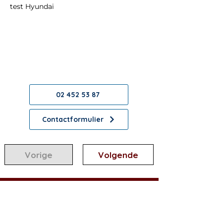
test Hyundai
Contact opnemen?
We helpen graag verder!
02 452 53 87
Contactformulier
Vorige
Volgende