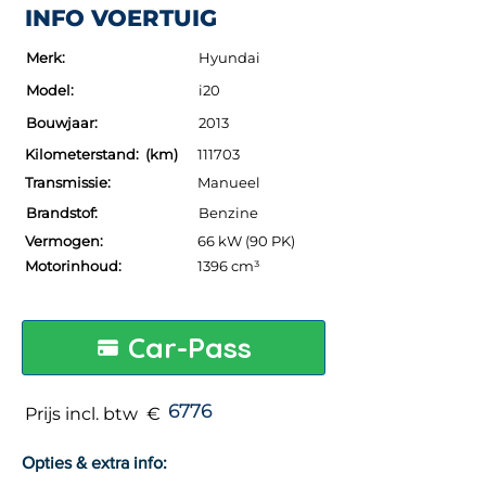
INFO VOERTUIG
Merk:
Hyundai
Model:
i20
Bouwjaar:
2013
Kilometerstand: (km)
111703
Transmissie:
Manueel
Brandstof:
Benzine
Vermogen:
66 kW (90 PK)
Motorinhoud:
1396 cm³
Car-Pass
6776
Prijs incl. btw €
Opties & extra info: